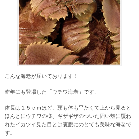
こんな海老が届いております！
昨年にも登場した「ウチワ海老」です。
体長は１５ｃｍほど、頭も体も平たくて上から見ると
ほんとにウチワの様、ギザギザのついた固い殻に覆わ
れたイカツイ見た目とは裏腹にのとても美味な海老で
す。