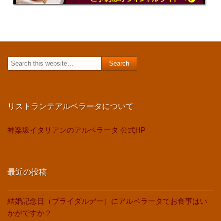
Search
for:
リストランテアルベラータについて
神楽坂イタリアンのアルベラータ 公式HP
最近の投稿
結婚記念日（ブライダルデー）にアルベラータでお食事はい
かがですか？